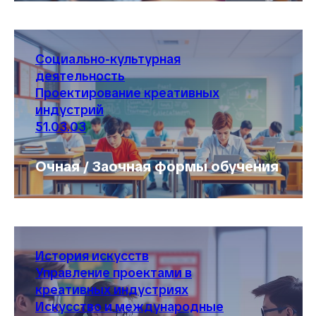
Социально-культурная
деятельность
Проектирование креативных
индустрий
51.03.03
Очная / Заочная формы обучения
История искусств
Управление проектами в
креативных индустриях
Искусство и международные