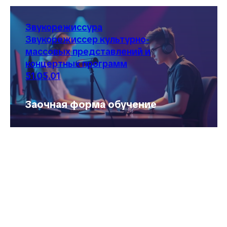
Звукорежиссура
Звукорежиссер культурно-
массовых представлений и
концертных программ
51.05.01
Заочная форма обучение