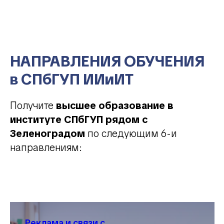
НАПРАВЛЕНИЯ ОБУЧЕНИЯ
в СПбГУП ИИиИТ
Получите
высшее образование в
институте СПбГУП рядом с
Зеленоградом
по следующим 6-и
направлениям:
Реклама и связи с